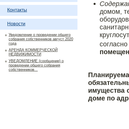
Содерж
Контакты
домом, т
оборудо
Новости
санитарн
круглосу
Уведомление о проведении общего
собрания собственников август 2020
согласн
года
АРЕНДА КОММЕРЧЕСКОЙ
помещен
НЕДВИЖИМОСТИ
УВЕДОМЛЕНИЕ (сообщение) о
проведении общего собрания
собственников...
Планируе
обязатель
имущества 
доме по адр